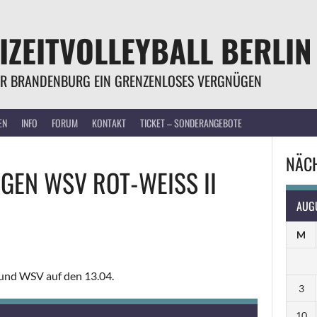
IZEITVOLLEYBALL BERLIN
R BRANDENBURG EIN GRENZENLOSES VERGNÜGEN
EN
INFO
FORUM
KONTAKT
TICKET – SONDERANGEBOTE
NÄCH
EGEN
WSV ROT-WEISS II
AUG
M
 und WSV auf den 13.04.
3
10