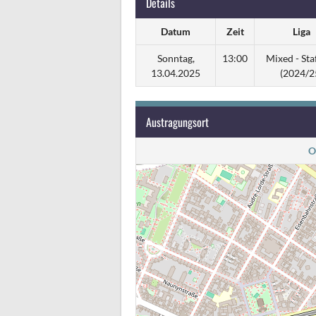
Details
Datum
Zeit
Liga
Sonntag,
13:00
Mixed - Staf
13.04.2025
(2024/2
Austragungsort
O