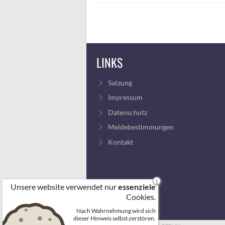
LINKS
Satzung
Impressum
Datenschutz
Meldebestimmungen
Kontakt
i
Unsere website verwendet nur
essenziele
Cookies.
Nach Wahrnehmung wird sich
dieser Hinweis selbst zerstören.