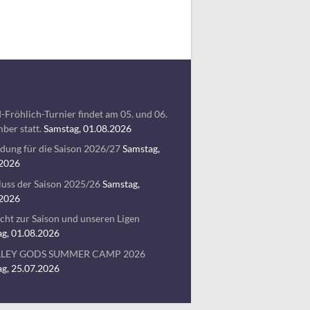
-Fröhlich-Turnier findet am 05. und 06.
ber statt.
Samstag, 01.08.2026
ung für die Saison 2026/27
Samstag,
.2026
uss der Saison 2025/26
Samstag,
.2026
cht zur Saison und unseren Ligen
g, 01.08.2026
LLEY GODS SUMMER CAMP 2026
g, 25.07.2026