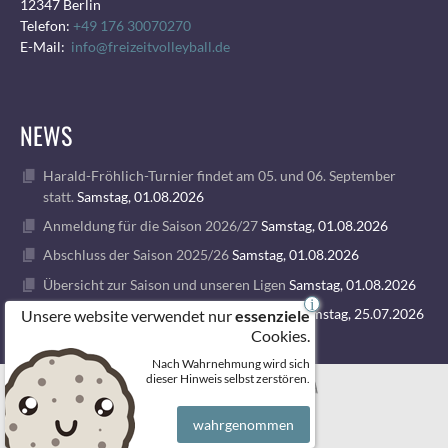
12347 Berlin
Telefon:
+49 176 30070270
E-Mail:
info@freizeitvolleyball.de
NEWS
Harald-Fröhlich-Turnier findet am 05. und 06. September
statt.
Samstag, 01.08.2026
Anmeldung für die Saison 2026/27
Samstag, 01.08.2026
Abschluss der Saison 2025/26
Samstag, 01.08.2026
Übersicht zur Saison und unseren Ligen
Samstag, 01.08.2026
i
1. VOLLEY GODS SUMMER CAMP 2026
Samstag, 25.07.2026
Unsere website verwendet nur
essenziele
Cookies.
Nach Wahrnehmung wird sich
© 2026 FREIZEITVOLLEYBALL BERLIN
dieser Hinweis selbst zerstören.
wahrgenommen