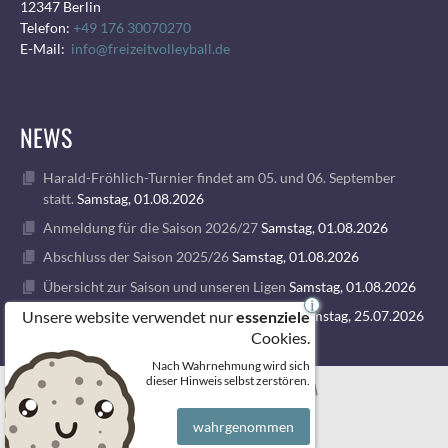
12347 Berlin
Telefon:
+49 176 30070270
E-Mail:
info@freizeitvolleyball.de
NEWS
Harald-Fröhlich-Turnier findet am 05. und 06. September
statt.
Samstag, 01.08.2026
Anmeldung für die Saison 2026/27
Samstag, 01.08.2026
Abschluss der Saison 2025/26
Samstag, 01.08.2026
Übersicht zur Saison und unseren Ligen
Samstag, 01.08.2026
i
Unsere website verwendet nur
1. VOLLEY GODS SUMMER CAMP 2026
Samstag, 25.07.2026
essenziele
Cookies.
Nach Wahrnehmung wird sich
© 2026 FREIZEITVOLLEYBALL BERLIN
dieser Hinweis selbst zerstören.
wahrgenommen