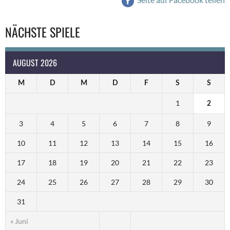
NÄCHSTE SPIELE
AUGUST 2026
M
D
M
D
F
S
S
1
2
3
4
5
6
7
8
9
10
11
12
13
14
15
16
17
18
19
20
21
22
23
24
25
26
27
28
29
30
31
« Juni