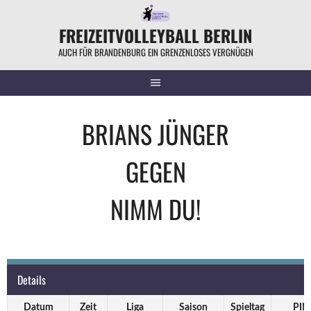
Springe
zum
FREIZEITVOLLEYBALL BERLIN
Inhalt
AUCH FÜR BRANDENBURG EIN GRENZENLOSES VERGNÜGEN
BRIANS JÜNGER
GEGEN
NIMM DU!
Details
Datum
Zeit
Liga
Saison
Spieltag
PIN