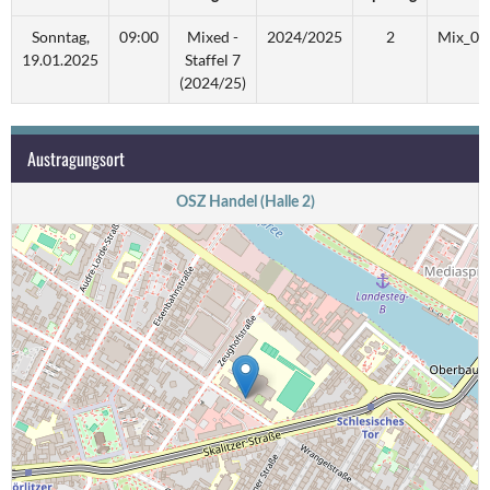
Sonntag,
09:00
Mixed -
2024/2025
2
Mix_07
19.01.2025
Staffel 7
(2024/25)
Austragungsort
OSZ Handel (Halle 2)