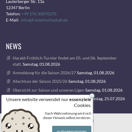
Lauterberger Str. 13a
12347 Berlin
Telefon:
+49 176 30070270
E-Mail:
info@freizeitvolleyball.de
NEWS
Harald-Fröhlich-Turnier findet am 05. und 06. September
statt.
Samstag, 01.08.2026
Anmeldung für die Saison 2026/27
Samstag, 01.08.2026
Abschluss der Saison 2025/26
Samstag, 01.08.2026
Übersicht zur Saison und unseren Ligen
Samstag, 01.08.2026
i
1. VOLLEY GODS SUMMER CAMP 2026
Samstag, 25.07.2026
Unsere website verwendet nur
essenziele
Cookies.
Nach Wahrnehmung wird sich
© 2026 FREIZEITVOLLEYBALL BERLIN
dieser Hinweis selbst zerstören.
wahrgenommen