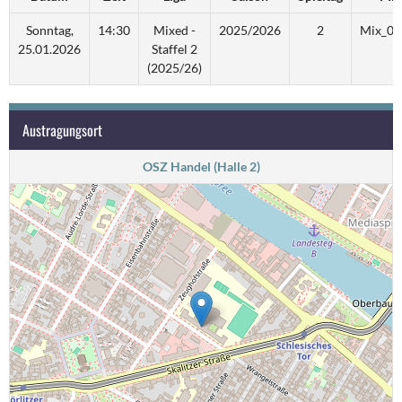
Sonntag,
14:30
Mixed -
2025/2026
2
Mix_02
25.01.2026
Staffel 2
(2025/26)
Austragungsort
OSZ Handel (Halle 2)