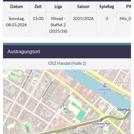
Datum
Zeit
Liga
Saison
Spieltag
PIN
Sonntag,
13:00
Mixed -
2025/2026
3
Mix_02
08.03.2026
Staffel 2
(2025/26)
Austragungsort
OSZ Handel (Halle 2)