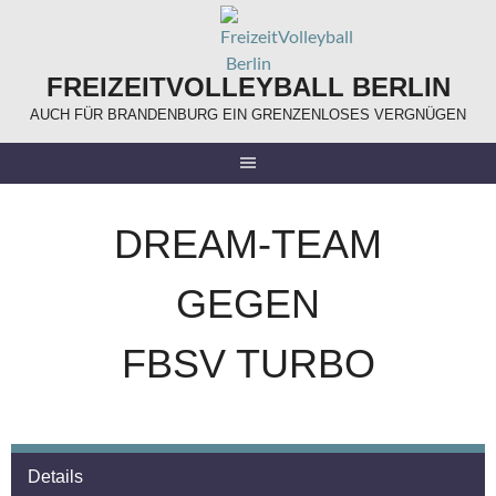
Springe
zum
Inhalt
FREIZEITVOLLEYBALL BERLIN
AUCH FÜR BRANDENBURG EIN GRENZENLOSES VERGNÜGEN
DREAM-TEAM
GEGEN
FBSV TURBO
Details