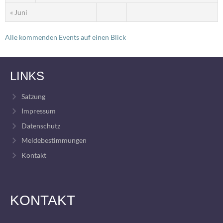
« Juni
Alle kommenden Events auf einen Blick
LINKS
Satzung
Impressum
Datenschutz
Meldebestimmungen
Kontakt
KONTAKT