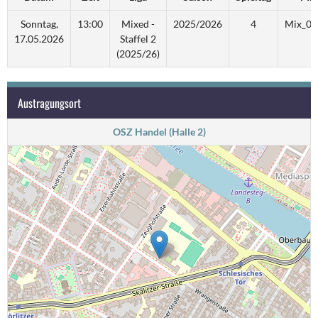
Sonntag,
13:00
Mixed -
2025/2026
4
Mix_02
17.05.2026
Staffel 2
(2025/26)
Austragungsort
OSZ Handel (Halle 2)