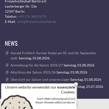
Freizeitvolleyball Berlin e.V.
Lauterberger Str. 13a
12347 Berlin
Telefon:
+49 176 30070270
E-Mail:
info@freizeitvolleyball.de
NEWS
Harald-Fröhlich-Turnier findet am 05. und 06. September
statt.
Samstag, 01.08.2026
Anmeldung für die Saison 2026/27
Samstag, 01.08.2026
Abschluss der Saison 2025/26
Samstag, 01.08.2026
Übersicht zur Saison und unseren Ligen
Samstag, 01.08.2026
i
1. VOLLEY GODS SUMMER CAMP 2026
Samstag, 25.07.2026
Unsere website verwendet nur
essenziele
Cookies.
Nach Wahrnehmung wird sich
© 2026 FREIZEITVOLLEYBALL BERLIN
dieser Hinweis selbst zerstören.