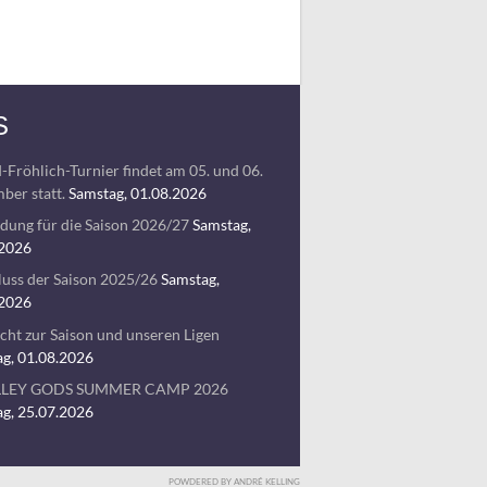
S
-Fröhlich-Turnier findet am 05. und 06.
ber statt.
Samstag, 01.08.2026
ung für die Saison 2026/27
Samstag,
.2026
uss der Saison 2025/26
Samstag,
.2026
cht zur Saison und unseren Ligen
g, 01.08.2026
LLEY GODS SUMMER CAMP 2026
g, 25.07.2026
POWDERED BY ANDRÉ KELLING