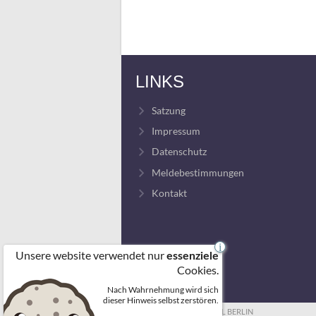
LINKS
Satzung
Impressum
Datenschutz
Meldebestimmungen
Kontakt
i
Unsere website verwendet nur
essenziele
Cookies.
Nach Wahrnehmung wird sich
dieser Hinweis selbst zerstören.
© 2026 FREIZEITVOLLEYBALL BERLIN