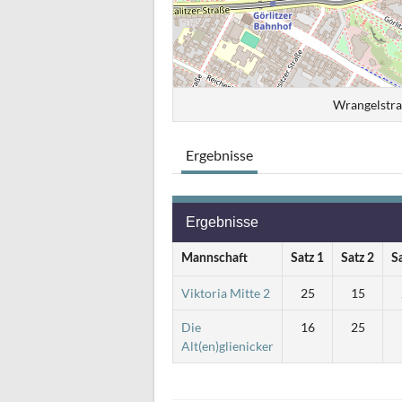
Wrangelstra
Ergebnisse
Ergebnisse
Mannschaft
Satz 1
Satz 2
S
Viktoria Mitte 2
25
15
Die
16
25
Alt(en)glienicker