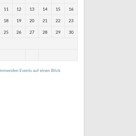
11
12
13
14
15
16
18
19
20
21
22
23
25
26
27
28
29
30
i
ommenden Events auf einen Blick