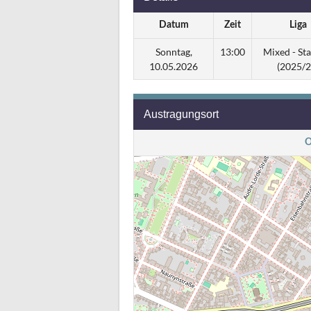
Datum
Zeit
Liga
Sonntag,
13:00
Mixed - Sta
10.05.2026
(2025/2
Austragungsort
O