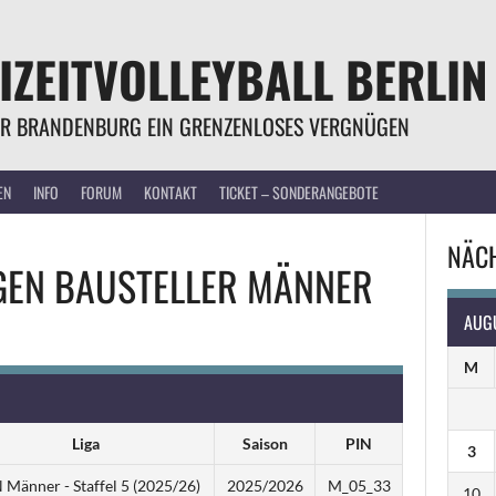
IZEITVOLLEYBALL BERLIN
R BRANDENBURG EIN GRENZENLOSES VERGNÜGEN
EN
INFO
FORUM
KONTAKT
TICKET – SONDERANGEBOTE
NÄCH
GEN
BAUSTELLER MÄNNER
AUG
M
Liga
Saison
PIN
3
Männer - Staffel 5 (2025/26)
2025/2026
M_05_33
10