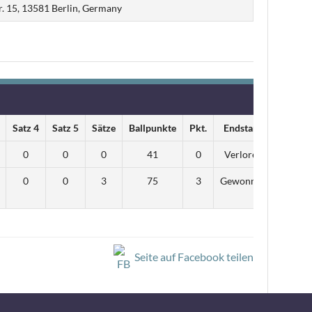
r. 15, 13581 Berlin, Germany
Satz 4
Satz 5
Sätze
Ballpunkte
Pkt.
Endstand
0
0
0
41
0
Verloren
0
0
3
75
3
Gewonnen
Seite auf Facebook teilen