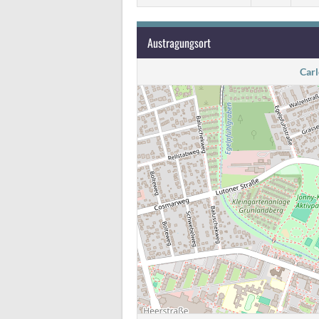
Austragungsort
Car