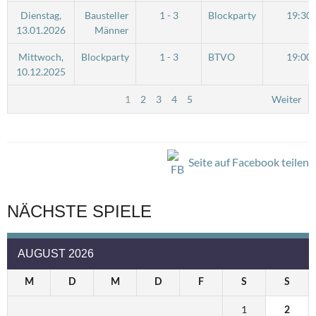
Dienstag,
Bausteller
1 - 3
Blockparty
19:30
13.01.2026
Männer
Mittwoch,
Blockparty
1 - 3
BTVO
19:00
10.12.2025
1
2
3
4
5
Weiter
Seite auf Facebook teilen
NÄCHSTE SPIELE
AUGUST 2026
M
D
M
D
F
S
S
1
2