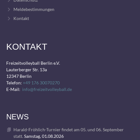
Meldebestimmungen
Kontakt
KONTAKT
Freizeitvolleyball Berlin e.V.
Lauterberger Str. 13a
12347 Berlin
Telefon:
+49 176 30070270
E-Mail:
info@freizeitvolleyball.de
NEWS
Harald-Fröhlich-Turnier findet am 05. und 06. September
statt.
Samstag, 01.08.2026