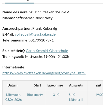
TSV Staaken 1906 e.V.
Name des Vereins:
BlockParty
Mannschaftsname:
Frank Kuberzig
Ansprechpartner:
volleyball@tsvstaaken.de
E-Mail:
01799187371
Telefonnummer:
Carlo-Schmid-Oberschule
Spielstätte(n):
Mittwochs 19:00h - 21:00h
Trainingszeit:
Internetseite:
https://www.tsvstaaken.de/angebot/volleyball.html
Datum
Start
Ergebnisse
Auswärts
Zeit
Mittwoch,
Blockparty
3 - 0
U40
19:00
03.06.2026
Männer II