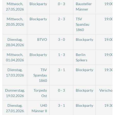
Mittwoch,
Blockparty
0 - 3
Bausteller
19:00
27.05.2026
Männer
Mittwoch,
Blockparty
2 - 3
TSV
19:00
20.05.2026
Spandau
1860
Dienstag,
BTVO
3 - 0
Blockparty
19:00
28.04.2026
Mittwoch,
Blockparty
1 - 3
Berlin
19:00
01.04.2026
Spikers
Dienstag,
TSV
3 - 1
Blockparty
19:30
17.03.2026
Spandau
1860
Donnerstag,
Torpedo
0 - 3
Blockparty
Verschob
19.02.2026
Ost
Dienstag,
U40
3 - 1
Blockparty
19:30
27.01.2026
Männer II