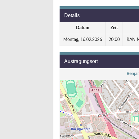
Details
Datum
Zeit
Montag, 16.02.2026
20:00
RAN Mi
Austragungsort
Benja