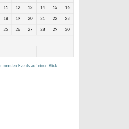
11
12
13
14
15
16
18
19
20
21
22
23
25
26
27
28
29
30
i
ommenden Events auf einen Blick