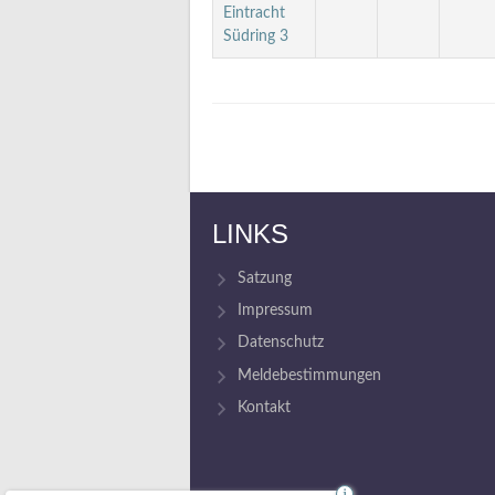
Eintracht
Südring 3
LINKS
Satzung
Impressum
Datenschutz
Meldebestimmungen
Kontakt
i