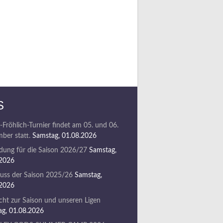
S
-Fröhlich-Turnier findet am 05. und 06.
ber statt.
Samstag, 01.08.2026
ung für die Saison 2026/27
Samstag,
.2026
uss der Saison 2025/26
Samstag,
.2026
cht zur Saison und unseren Ligen
g, 01.08.2026