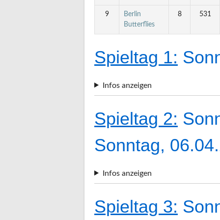
9
Berlin
8
531
Butterflies
Spieltag 1:
Sonn
Infos anzeigen
Spieltag 2:
Sonn
Sonntag, 06.04
Infos anzeigen
Spieltag 3:
Sonn