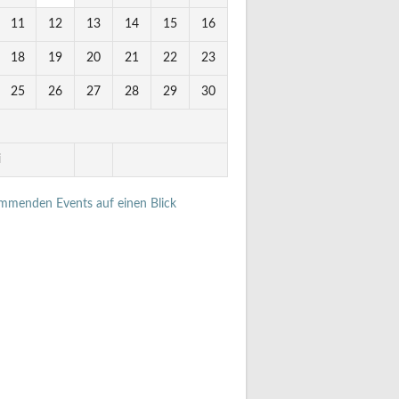
11
12
13
14
15
16
18
19
20
21
22
23
25
26
27
28
29
30
i
ommenden Events auf einen Blick