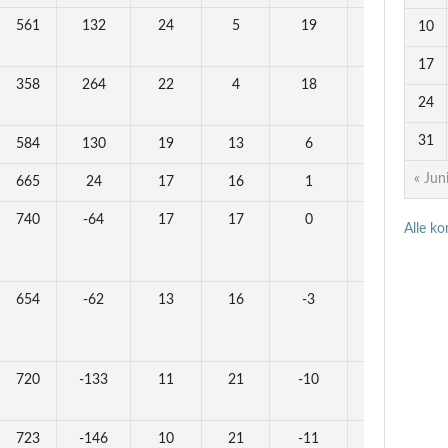
561
132
24
5
19
23
10
17
358
264
22
4
18
21
24
31
584
130
19
13
6
15
« Jun
665
24
17
16
1
13
740
-64
17
17
0
13
Alle k
654
-62
13
16
-3
11
720
-133
11
21
-10
7
723
-146
10
21
-11
5