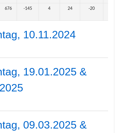
676
-145
4
24
-20
0
tag, 10.11.2024
tag, 19.01.2025 &
.2025
tag, 09.03.2025 &