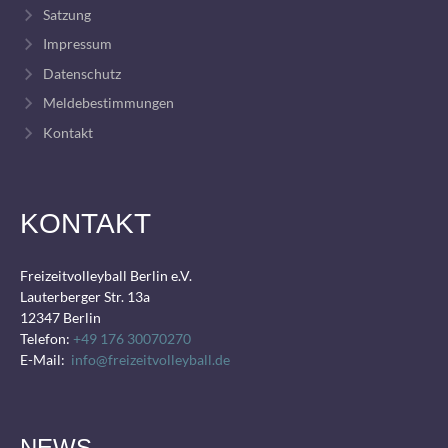
Satzung
Impressum
Datenschutz
Meldebestimmungen
Kontakt
KONTAKT
Freizeitvolleyball Berlin e.V.
Lauterberger Str. 13a
12347 Berlin
Telefon:
+49 176 30070270
E-Mail:
info@freizeitvolleyball.de
NEWS