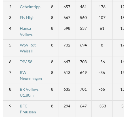
2
Geheimtipp
8
657
481
176
19
3
Fly High
8
667
560
107
18
4
Hansa
8
598
537
61
15
Volleys
5
WSV Rot-
8
702
694
8
17
Weiss II
6
TSV 58
8
647
703
-56
14
7
RW
8
613
649
-36
13
Neuenhagen
8
BR Volleys
8
635
701
-66
13
U1,80m
9
BFC
8
294
647
-353
5
Preussen