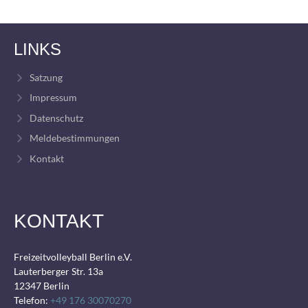
LINKS
Satzung
Impressum
Datenschutz
Meldebestimmungen
Kontakt
KONTAKT
Freizeitvolleyball Berlin e.V.
Lauterberger Str. 13a
12347 Berlin
Telefon:
+49 176 30070270