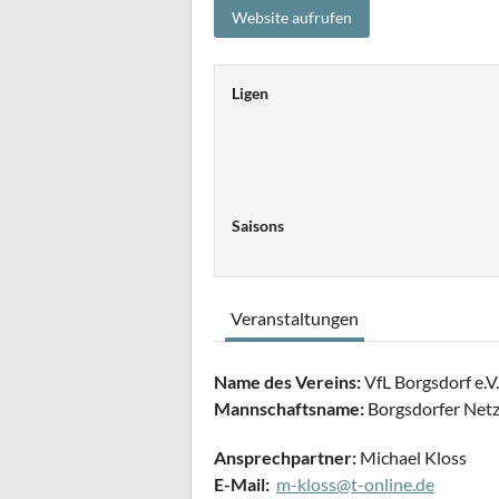
Ligen
Saisons
Veranstaltungen
Name des Vereins:
VfL Borgsdorf e.V.
Mannschaftsname:
Borgsdorfer Netz
Ansprechpartner:
Michael Kloss
E-Mail:
m-kloss@t-online.de