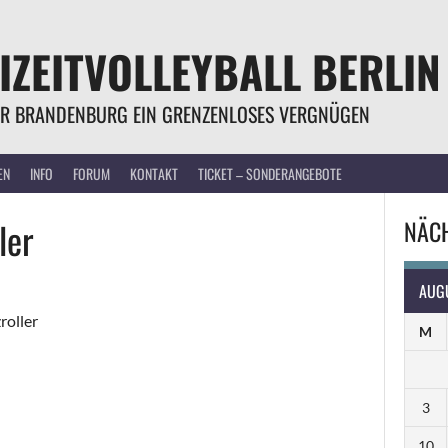
IZEITVOLLEYBALL BERLIN
R BRANDENBURG EIN GRENZENLOSES VERGNÜGEN
EN
INFO
FORUM
KONTAKT
TICKET – SONDERANGEBOTE
ler
NÄCH
AUG
roller
M
3
10