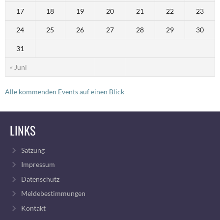
17
18
19
20
21
22
23
24
25
26
27
28
29
30
31
« Juni
Alle kommenden Events auf einen Blick
LINKS
Satzung
Impressum
Datenschutz
Meldebestimmungen
Kontakt