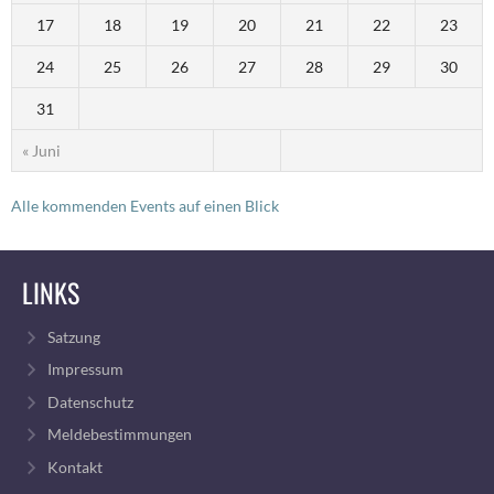
17
18
19
20
21
22
23
24
25
26
27
28
29
30
31
« Juni
Alle kommenden Events auf einen Blick
LINKS
Satzung
Impressum
Datenschutz
Meldebestimmungen
Kontakt