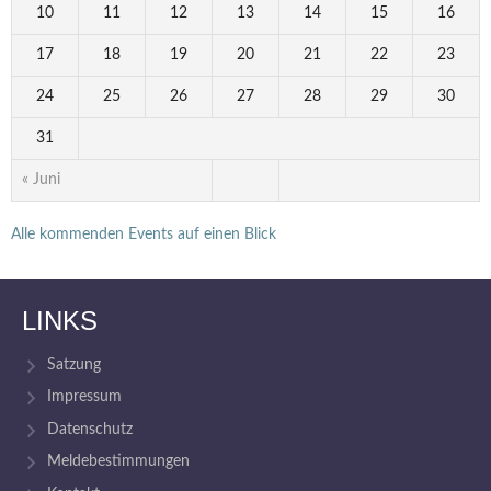
10
11
12
13
14
15
16
17
18
19
20
21
22
23
24
25
26
27
28
29
30
31
« Juni
Alle kommenden Events auf einen Blick
LINKS
Satzung
Impressum
Datenschutz
Meldebestimmungen