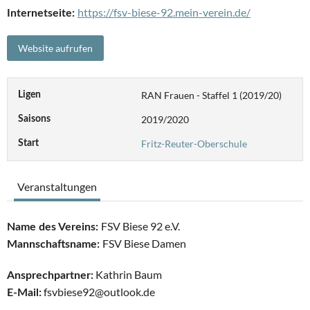
https://fsv-biese-92.mein-verein.de/
Internetseite:
RAN Frauen - Staffel 1 (2019/20)
Ligen
2019/2020
Saisons
Fritz-Reuter-Oberschule
Start
Veranstaltungen
FSV Biese 92 e.V.
Name des Vereins:
FSV Biese Damen
Mannschaftsname:
Kathrin Baum
Ansprechpartner:
fsvbiese92@outlook.de
E-Mail: