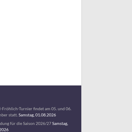
-Fröhlich-Turnier findet am 05. und 06.
ber statt.
Samstag, 01.08.2026
ung für die Saison 2026/27
Samstag,
.2026