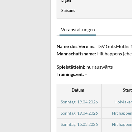
Ligen
Saisons
Veranstaltungen
TSV GutsMuths 1
Name des Vereins:
Hit happens (eh
Mannschaftsname:
nur auswärts
Spielstätte(n):
-
Trainingszeit:
Datum
Start
Sonntag, 19.04.2026
Holylake
Sonntag, 19.04.2026
Hit happe
Sonntag, 15.03.2026
Hit happe