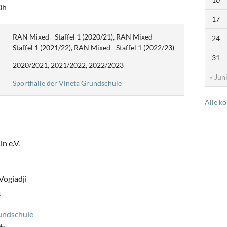
0h
17
RAN Mixed - Staffel 1 (2020/21), RAN Mixed -
24
Staffel 1 (2021/22), RAN Mixed - Staffel 1 (2022/23)
31
2020/2021, 2021/2022, 2022/2023
« Jun
Sporthalle der Vineta Grundschule
Alle k
n e.V.
Vogiadji
m
rundschule
0h