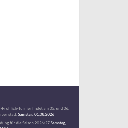
-Fröhlich-Turnier findet am 05. und 06.
ber statt.
Samstag, 01.08.2026
ung für die Saison 2026/27
Samstag,