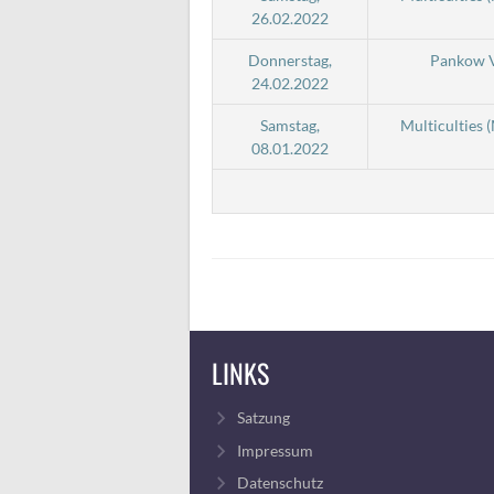
26.02.2022
Donnerstag,
Pankow V
24.02.2022
Samstag,
Multiculties 
08.01.2022
LINKS
Satzung
Impressum
Datenschutz