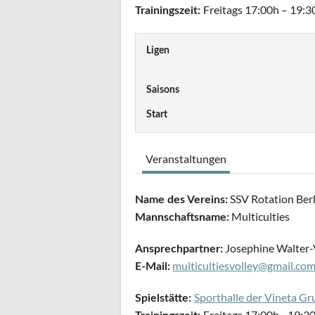
Freitags 17:00h – 19:3
Trainingszeit:
Ligen
Saisons
Start
Veranstaltungen
SSV Rotation Berli
Name des Vereins:
Multiculties
Mannschaftsname:
Josephine Walter-
Ansprechpartner:
multicultiesvolley@gmail.co
E-Mail:
Sporthalle der Vineta G
Spielstätte:
Freitags 17:00h - 19:3