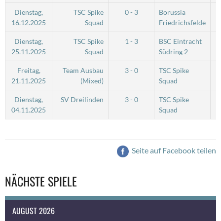
Dienstag,
TSC Spike
0 - 3
Borussia
16.12.2025
Squad
Friedrichsfelde
Dienstag,
TSC Spike
1 - 3
BSC Eintracht
25.11.2025
Squad
Südring 2
Freitag,
Team Ausbau
3 - 0
TSC Spike
21.11.2025
(Mixed)
Squad
Dienstag,
SV Dreilinden
3 - 0
TSC Spike
04.11.2025
Squad
Seite auf Facebook teilen
NÄCHSTE SPIELE
AUGUST 2026