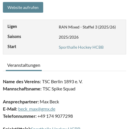
RAN Mixed - Staffel 3 (2025/26)
Ligen
2025/2026
Saisons
Sporthalle Hockey HCBB
Start
Veranstaltungen
TSC Berlin 1893 e. V.
Name des Vereins:
TSC Spike Squad
Mannschaftsname:
Max Beck
Ansprechpartner:
beck_max@gmx.de
E-Mail:
+49 174 9077298
Telefonnummer:
Sporthalle Hockey HCBB