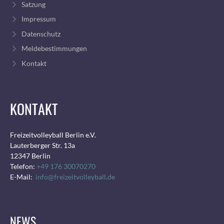
Satzung
Impressum
Datenschutz
Meldebestimmungen
Kontakt
KONTAKT
Freizeitvolleyball Berlin e.V.
Lauterberger Str. 13a
12347 Berlin
Telefon:
+49 176 30070270
E-Mail:
info@freizeitvolleyball.de
NEWS