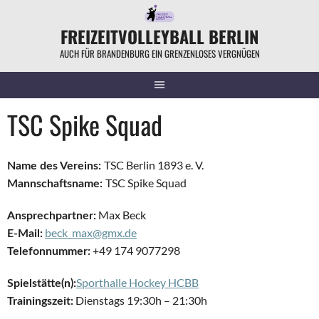
Springe
zum
FREIZEITVOLLEYBALL BERLIN
Inhalt
AUCH FÜR BRANDENBURG EIN GRENZENLOSES VERGNÜGEN
TSC Spike Squad
TSC Berlin 1893 e. V.
Name des Vereins:
TSC Spike Squad
Mannschaftsname:
Max Beck
Ansprechpartner:
beck_max@gmx.de
E-Mail:
+49 174 9077298
Telefonnummer:
Sporthalle Hockey HCBB
Spielstätte(n):
Dienstags 19:30h – 21:30h
Trainingszeit: