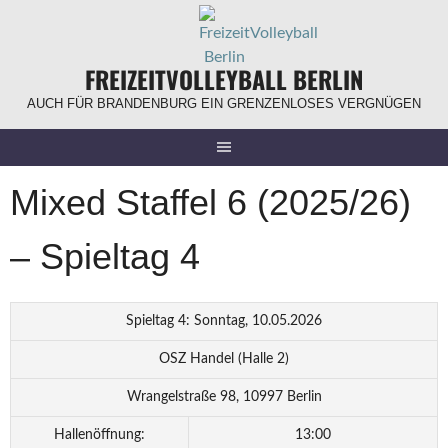
Springe
zum
Inhalt
FREIZEITVOLLEYBALL BERLIN
AUCH FÜR BRANDENBURG EIN GRENZENLOSES VERGNÜGEN
Mixed Staffel 6 (2025/26)
– Spieltag 4
Spieltag 4: Sonntag, 10.05.2026
OSZ Handel (Halle 2)
Wrangelstraße 98, 10997 Berlin
Hallenöffnung:
13:00