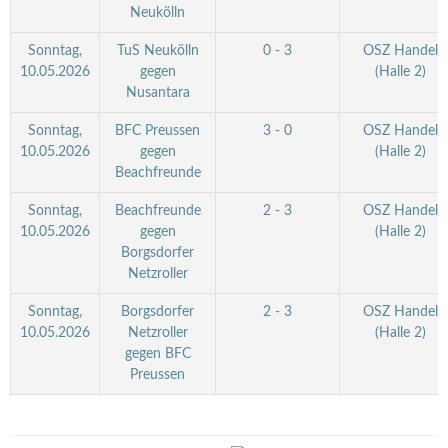
Neukölln
Sonntag,
TuS Neukölln
0 - 3
OSZ Handel
10.05.2026
gegen
(Halle 2)
Nusantara
Sonntag,
BFC Preussen
3 - 0
OSZ Handel
10.05.2026
gegen
(Halle 2)
Beachfreunde
Sonntag,
Beachfreunde
2 - 3
OSZ Handel
10.05.2026
gegen
(Halle 2)
Borgsdorfer
Netzroller
Sonntag,
Borgsdorfer
2 - 3
OSZ Handel
10.05.2026
Netzroller
(Halle 2)
gegen BFC
Preussen