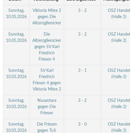
Sonntag,
Viktoria Mitte 2
3 - 2
OSZ Handel
10.05.2026
gegen Die
(Halle 2)
Alt(en)glienicker
Sonntag,
Die
3 - 2
OSZ Handel
10.05.2026
Alt(en)glienicker
(Halle 2)
gegen SV Karl
Friedrich
Friesen 4
Sonntag,
SV Karl
3 - 1
OSZ Handel
10.05.2026
Friedrich
(Halle 2)
Friesen 4 gegen
Viktoria Mitte 2
Sonntag,
Nusantara
3 - 2
OSZ Handel
10.05.2026
gegen Die
(Halle 2)
Friesen
Sonntag,
Die Friesen
3 - 0
OSZ Handel
10.05.2026
gegen TuS
(Halle 2)