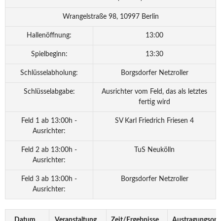
Wrangelstraße 98, 10997 Berlin
Hallenöffnung:
13:00
Spielbeginn:
13:30
Schlüsselabholung:
Borgsdorfer Netzroller
Schlüsselabgabe:
Ausrichter vom Feld, das als letztes
fertig wird
Feld 1 ab 13:00h -
SV Karl Friedrich Friesen 4
Ausrichter:
Feld 2 ab 13:00h -
TuS Neukölln
Ausrichter:
Feld 3 ab 13:00h -
Borgsdorfer Netzroller
Ausrichter:
Datum
Veranstaltung
Zeit/Ergebnisse
Austragungsort