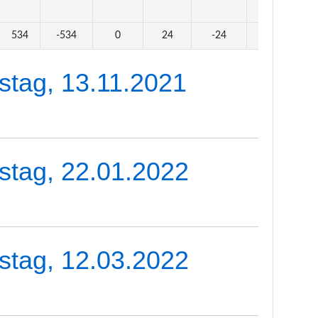
534
-534
0
24
-24
0
stag, 13.11.2021
stag, 22.01.2022
stag, 12.03.2022