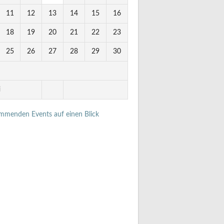
11
12
13
14
15
16
18
19
20
21
22
23
25
26
27
28
29
30
i
ommenden Events auf einen Blick