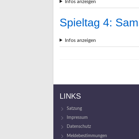
Infos anzeigen
Spieltag 4: Sam
Infos anzeigen
LINKS
Satzung
Impressum
Datenschutz
Meldebestimmungen