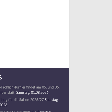
S
-Fröhlich-Turnier findet am 05. und 06.
ber statt.
Samstag, 01.08.2026
ung für die Saison 2026/27
Samstag,
.2026