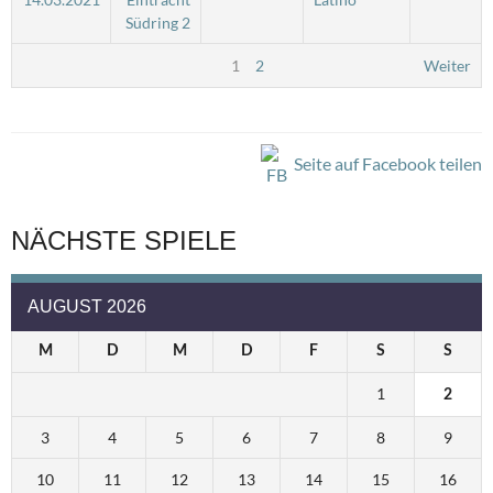
Südring 2
1
2
Weiter
Seite auf Facebook teilen
NÄCHSTE SPIELE
AUGUST 2026
M
D
M
D
F
S
S
1
2
3
4
5
6
7
8
9
10
11
12
13
14
15
16