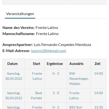
Veranstaltungen
Frente Latino
Name des Vereins:
Frente Latino
Mannschaftsname:
Luis Fernando Cespedes Mendoza
Ansprechpartner:
luizcm28@gmail.com
E-Mail-Adresse:
Datum
Start
Ergebnisse
Auswärts
Zeit
Samstag,
Frente
0 - 3
RW
14:00
30.04.2022
Latino
Neuenhagen
Mädels
Samstag,
Beat
3 - 0
Frente
14:00
30.04.2022
Perfekt
Latino
Samstag,
Frente
0 - 3
BSV Rot-
13:30