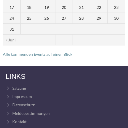
17
18
19
20
21
22
23
24
25
26
27
28
29
30
31
« Juni
Alle kommenden Events auf einen Blick
LINKS
Satzung
Impressum
Datenschutz
Meldebestimmungen
Kontakt