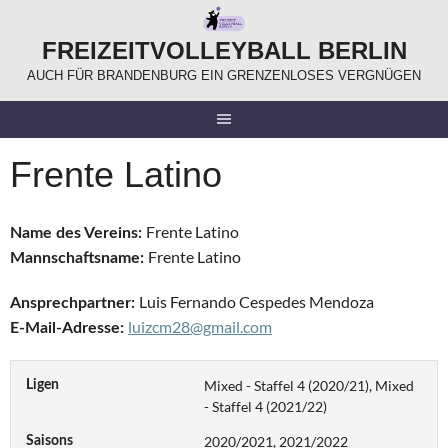
Springe
zum
FREIZEITVOLLEYBALL BERLIN
Inhalt
AUCH FÜR BRANDENBURG EIN GRENZENLOSES VERGNÜGEN
Frente Latino
Frente Latino
Name des Vereins:
Frente Latino
Mannschaftsname:
Luis Fernando Cespedes Mendoza
Ansprechpartner:
luizcm28@gmail.com
E-Mail-Adresse:
Mixed - Staffel 4 (2020/21), Mixed
Ligen
- Staffel 4 (2021/22)
2020/2021, 2021/2022
Saisons