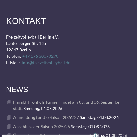
KONTAKT
Freizeitvolleyball Berlin e.V.
Lauterberger Str. 13a
12347 Berlin
Telefon:
+49 176 30070270
E-Mail:
info@freizeitvolleyball.de
NEWS
Harald-Fröhlich-Turnier findet am 05. und 06. September
statt.
Samstag, 01.08.2026
Anmeldung für die Saison 2026/27
Samstag, 01.08.2026
Abschluss der Saison 2025/26
Samstag, 01.08.2026
Übersicht zur Saison und unseren Ligen
Samstag, 01.08.2026
i