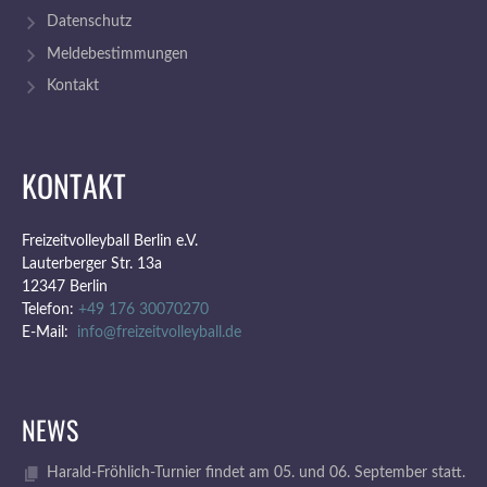
Datenschutz
Meldebestimmungen
Kontakt
KONTAKT
Freizeitvolleyball Berlin e.V.
Lauterberger Str. 13a
12347 Berlin
Telefon:
+49 176 30070270
E-Mail:
info@freizeitvolleyball.de
NEWS
Harald-Fröhlich-Turnier findet am 05. und 06. September statt.