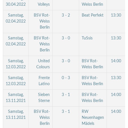
30.04.2022
Volleys
Weiss Berlin
Samstag,
BSV Rot-
3 - 2
Beat Perfekt
13:30
02.04.2022
Weiss
Berlin
Samstag,
BSV Rot-
3 - 0
TuSsis
13:30
02.04.2022
Weiss
Berlin
Samstag,
United
3 - 0
BSV Rot-
14:00
12.03.2022
Colours
Weiss Berlin
Samstag,
Frente
0 - 3
BSV Rot-
13:30
12.03.2022
Latino
Weiss Berlin
Samstag,
Sieben
3 - 1
BSV Rot-
14:00
13.11.2021
Sterne
Weiss Berlin
Samstag,
BSV Rot-
3 - 1
RW
14:00
13.11.2021
Weiss
Neuenhagen
Berlin
Mädels