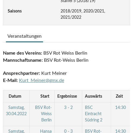
Staffel 5 (2018/19)
Saisons
2018/2019, 2020/2021,
2021/2022
Veranstaltungen
Name des Vereins:
BSV Rot Weiss Berlin
Mannschaftsname:
BSV Rot-Weiss Berlin
Ansprechpartner:
Kurt Meiner
E-Mail:
Kurt_Meiner@gmx.de
Datum
Start
Ergebnisse
Auswärts
Zeit
Samstag,
BSV Rot-
3 - 2
BSC
14:30
30.04.2022
Weiss
Eintracht
Berlin
Südring 2
Samstag,
Hansa
0 - 3
BSV Rot-
14:30