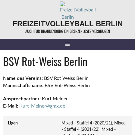
Springe
zum
Inhalt
FREIZEITVOLLEYBALL BERLIN
AUCH FÜR BRANDENBURG EIN GRENZENLOSES VERGNÜGEN
BSV Rot-Weiss Berlin
Name des Vereins:
BSV Rot Weiss Berlin
Mannschaftsname:
BSV Rot-Weiss Berlin
Ansprechpartner:
Kurt Meiner
E-Mail:
Kurt_Meiner@gmx.de
Ligen
Mixed - Staffel 4 (2020/21), Mixed
- Staffel 4 (2021/22), Mixed -