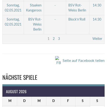
Sonntag,
Staaken
-
BSV Rot-
14:30
02.05.2021
Kangaroos
Weiss Berlin
Sonntag,
BSV Rot-
-
Block’n’Roll
14:30
02.05.2021
Weiss
Berlin
1
2
3
Weiter
Seite auf Facebook teilen
NÄCHSTE SPIELE
AUGUST 2026
M
D
M
D
F
S
S