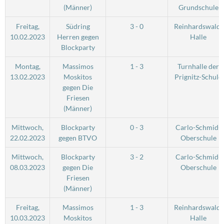
(Männer)
Grundschule
Freitag,
Südring
3 - 0
Reinhardswald-
10.02.2023
Herren gegen
Halle
Blockparty
Montag,
Massimos
1 - 3
Turnhalle der
13.02.2023
Moskitos
Prignitz-Schule
gegen Die
Friesen
(Männer)
Mittwoch,
Blockparty
0 - 3
Carlo-Schmid-
22.02.2023
gegen BTVO
Oberschule
Mittwoch,
Blockparty
3 - 2
Carlo-Schmid-
08.03.2023
gegen Die
Oberschule
Friesen
(Männer)
Freitag,
Massimos
1 - 3
Reinhardswald-
10.03.2023
Moskitos
Halle