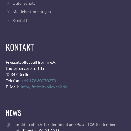
Datenschutz
Meldebestimmungen
Kontakt
KONTAKT
Freizeitvolleyball Berlin e.V.
Lauterberger Str. 13a
12347 Berlin
Telefon:
+49 176 30070270
E-Mail:
info@freizeitvolleyball.de
NEWS
Harald-Fröhlich-Turnier findet am 05. und 06. September
statt.
Samstag, 01.08.2026