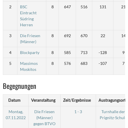
2
BSC
8
647
516
131
21
Eintracht
Südring
Herren
3
Die Friesen
8
692
670
22
14
(Männer)
4
Blockparty
8
585
713
-128
9
5
Massimos
8
576
683
-107
7
Moskitos
Begegnungen
Datum
Veranstaltung
Zeit/Ergebnisse
Austragungsort
Montag,
Die Friesen
1 - 3
Turnhalle der
07.11.2022
(Männer)
Prignitz-Schule
gegen BTVO