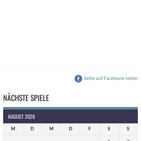
Seite auf Facebook teilen
NÄCHSTE SPIELE
AUGUST 2026
M
D
M
D
F
S
S