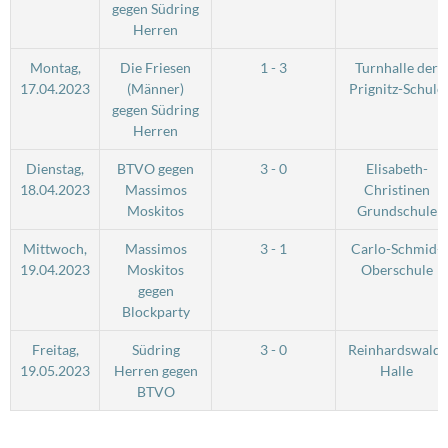
gegen Südring
Herren
Montag,
Die Friesen
1 - 3
Turnhalle der
17.04.2023
(Männer)
Prignitz-Schule
gegen Südring
Herren
Dienstag,
BTVO gegen
3 - 0
Elisabeth-
18.04.2023
Massimos
Christinen
Moskitos
Grundschule
Mittwoch,
Massimos
3 - 1
Carlo-Schmid-
19.04.2023
Moskitos
Oberschule
gegen
Blockparty
Freitag,
Südring
3 - 0
Reinhardswald-
19.05.2023
Herren gegen
Halle
BTVO