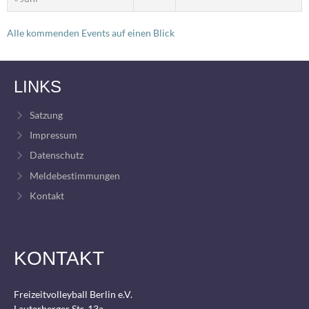
Alle kommenden Events auf einen Blick
LINKS
Satzung
Impressum
Datenschutz
Meldebestimmungen
Kontakt
KONTAKT
Freizeitvolleyball Berlin e.V.
Lauterberger Str. 13a