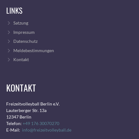
LINKS
Satzung
Impressum
Datenschutz
Meldebestimmungen
Kontakt
KONTAKT
Freizeitvolleyball Berlin e.V.
Lauterberger Str. 13a
12347 Berlin
Telefon:
+49 176 30070270
E-Mail:
info@freizeitvolleyball.de