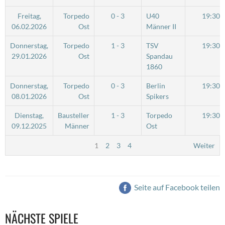
Freitag,
Torpedo
0 - 3
U40
19:30
06.02.2026
Ost
Männer II
Donnerstag,
Torpedo
1 - 3
TSV
19:30
29.01.2026
Ost
Spandau
1860
Donnerstag,
Torpedo
0 - 3
Berlin
19:30
08.01.2026
Ost
Spikers
Dienstag,
Bausteller
1 - 3
Torpedo
19:30
09.12.2025
Männer
Ost
1
2
3
4
Weiter
Seite auf Facebook teilen
NÄCHSTE SPIELE