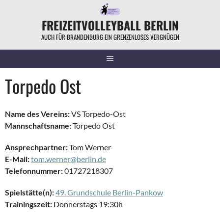
Springe
zum
FREIZEITVOLLEYBALL BERLIN
Inhalt
AUCH FÜR BRANDENBURG EIN GRENZENLOSES VERGNÜGEN
Torpedo Ost
Name des Vereins:
VS Torpedo-Ost
Mannschaftsname:
Torpedo Ost
Ansprechpartner:
Tom Werner
E-Mail:
tom.werner@berlin.de
Telefonnummer:
01727218307
Spielstätte(n):
49. Grundschule Berlin-Pankow
Trainingszeit:
Donnerstags 19:30h