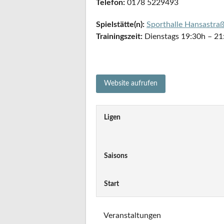
Telefon:
0178 5229493
Spielstätte(n):
Sporthalle Hansastra
Trainingszeit:
Dienstags 19:30h – 21
Ligen
Saisons
Start
Veranstaltungen