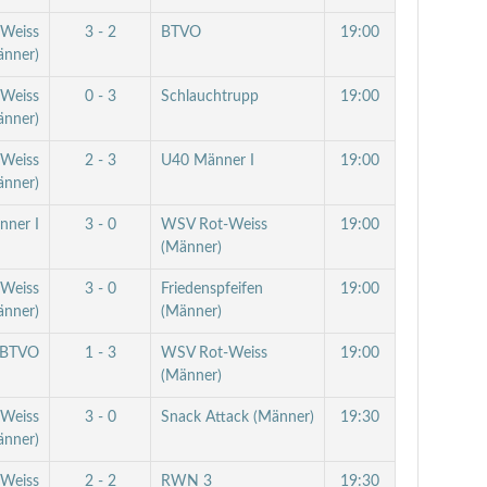
Weiss
3 - 2
BTVO
19:00
änner)
Weiss
0 - 3
Schlauchtrupp
19:00
änner)
Weiss
2 - 3
U40 Männer I
19:00
änner)
nner I
3 - 0
WSV Rot-Weiss
19:00
(Männer)
Weiss
3 - 0
Friedenspfeifen
19:00
änner)
(Männer)
BTVO
1 - 3
WSV Rot-Weiss
19:00
(Männer)
Weiss
3 - 0
Snack Attack (Männer)
19:30
änner)
Weiss
2 - 2
RWN 3
19:30