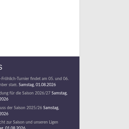
S
-Fröhlich-Turnier findet am 05. und 06.
ber statt.
Samstag, 01.08.2026
ung für die Saison 2026/27
Samstag,
.2026
uss der Saison 2025/26
Samstag,
.2026
cht zur Saison und unseren Ligen
g, 01.08.2026