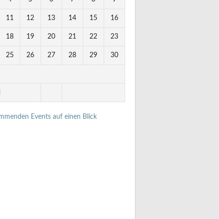
11
12
13
14
15
16
18
19
20
21
22
23
25
26
27
28
29
30
i
ommenden Events auf einen Blick