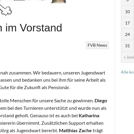
10
17
 im Vorstand
24
FVB News
31
« Jun
Alle k
ft nah zusammen. Wir bedauern, unseren Jugendwart
assen und bedanken uns bei ihm für seine Arbeit als
te für die Zukunft als Pensionär.
, tolle Menschen für unsere Sache zu gewinnen.
Diego
llem bei den Turnieren unterstützt und wurde nun als
Vorstand geholt. Genauso ist es auch bei
Katharina
assiererin übernimmt. Zusätzlichen Support erhalten
r Jörg als Jugendwart bererbt.
trägt
Matthias Zache