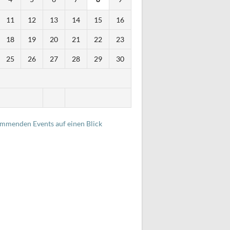
11
12
13
14
15
16
18
19
20
21
22
23
25
26
27
28
29
30
i
ommenden Events auf einen Blick