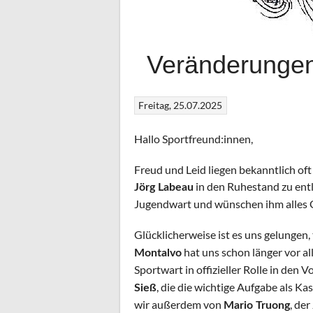
Veränderungen
Freitag, 25.07.2025
Hallo Sportfreund:innen,
Freud und Leid liegen bekanntlich o
in den Ruhestand zu entl
Jörg Labeau
Jugendwart und wünschen ihm alles Gu
Glücklicherweise ist es uns gelungen
hat uns schon länger vor a
Montalvo
Sportwart in offizieller Rolle in den 
, die die wichtige Aufgabe als K
Sieß
wir außerdem von
, de
Mario Truong