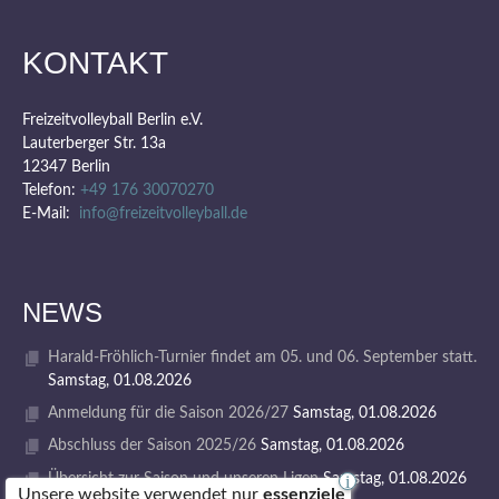
KONTAKT
Freizeitvolleyball Berlin e.V.
Lauterberger Str. 13a
12347 Berlin
Telefon:
+49 176 30070270
E-Mail:
info@freizeitvolleyball.de
NEWS
Harald-Fröhlich-Turnier findet am 05. und 06. September statt.
Samstag, 01.08.2026
Anmeldung für die Saison 2026/27
Samstag, 01.08.2026
Abschluss der Saison 2025/26
Samstag, 01.08.2026
Übersicht zur Saison und unseren Ligen
Samstag, 01.08.2026
i
Unsere website verwendet nur
essenziele