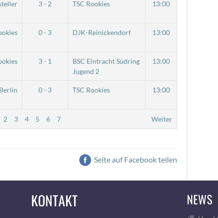
teller
3 - 2
TSC Rookies
13:00
ookies
0 - 3
DJK-Reinickendorf
13:00
ookies
3 - 1
BSC Eintracht Südring
13:00
Jugend 2
erlin
0 - 3
TSC Rookies
13:00
2
3
4
5
6
7
Weiter
Seite auf Facebook teilen
KONTAKT
NEWS