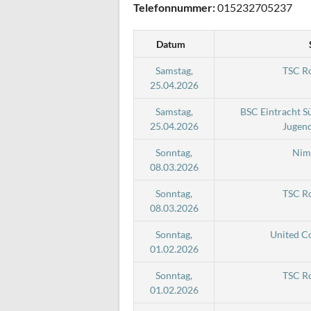
Telefonnummer:
015232705237
Datum
Samstag,
TSC R
25.04.2026
Samstag,
BSC Eintracht S
25.04.2026
Jugend
Sonntag,
Nim
08.03.2026
Sonntag,
TSC R
08.03.2026
Sonntag,
United C
01.02.2026
Sonntag,
TSC R
01.02.2026