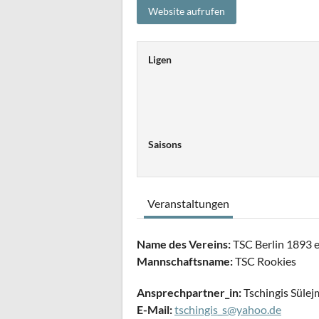
Ligen
Saisons
Veranstaltungen
Name des Vereins:
TSC Berlin 1893 e
Mannschaftsname:
TSC Rookies
Ansprechpartner_in:
Tschingis Süle
E-Mail:
tschingis_s@yahoo.de