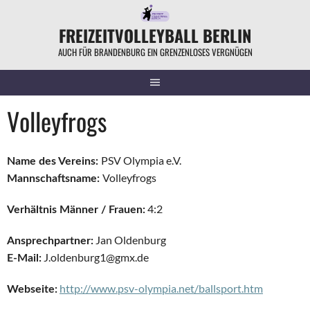
Springe
zum
FREIZEITVOLLEYBALL BERLIN
Inhalt
AUCH FÜR BRANDENBURG EIN GRENZENLOSES VERGNÜGEN
Volleyfrogs
PSV Olympia e.V.
Name des Vereins:
Volleyfrogs
Mannschaftsname:
4:2
Verhältnis Männer / Frauen:
Jan Oldenburg
Ansprechpartner:
J.oldenburg1@gmx.de
E-Mail:
http://www.psv-olympia.net/ballsport.htm
Webseite: