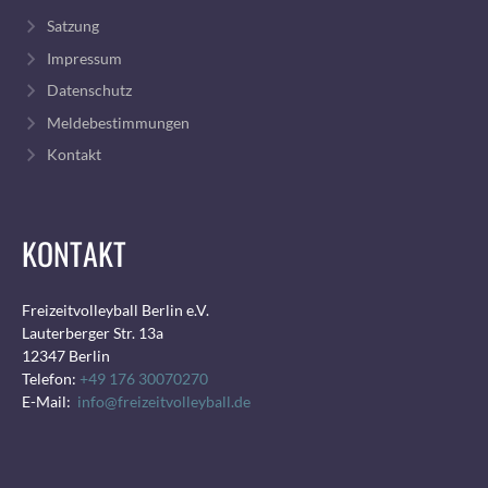
Satzung
Impressum
Datenschutz
Meldebestimmungen
Kontakt
KONTAKT
Freizeitvolleyball Berlin e.V.
Lauterberger Str. 13a
12347 Berlin
Telefon:
+49 176 30070270
E-Mail:
info@freizeitvolleyball.de