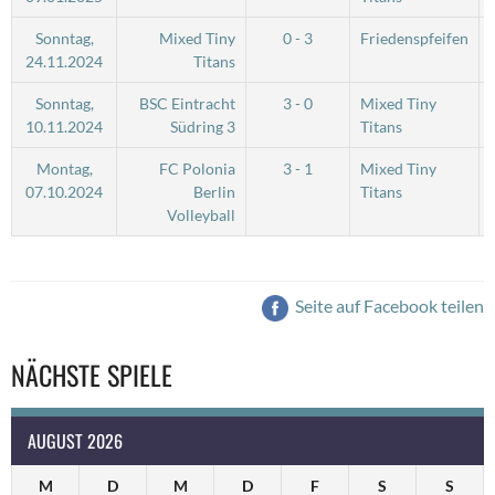
Sonntag,
Mixed Tiny
0 - 3
Friedenspfeifen
24.11.2024
Titans
Sonntag,
BSC Eintracht
3 - 0
Mixed Tiny
10.11.2024
Südring 3
Titans
Montag,
FC Polonia
3 - 1
Mixed Tiny
07.10.2024
Berlin
Titans
Volleyball
Seite auf Facebook teilen
NÄCHSTE SPIELE
AUGUST 2026
M
D
M
D
F
S
S