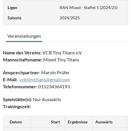
Ligen
RAN Mixed - Staffel 1 (2024/25)
Saisons
2024/2025
Veranstaltungen
Name des Vereins:
VCB Tiny Titans e.V
Mannschaftsname:
Mixed Tiny Titans
Ansprechpartner:
Marvin Prüfer
E-Mail:
vcbtinytitans@gmail.com
Telefonnummer:
015234364193
Spielstätte(n):
Nur Auswärts
Trainingszeit:
Datum
Start
Ergebnisse
Auswärts