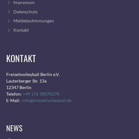
Impressum
Datenschutz
Meldebestimmungen
Kontakt
KONTAKT
Freizeitvolleyball Berlin e.V.
Lauterberger Str. 13a
12347 Berlin
Telefon:
+49 176 30070270
E-Mail:
info@freizeitvolleyball.de
NEWS