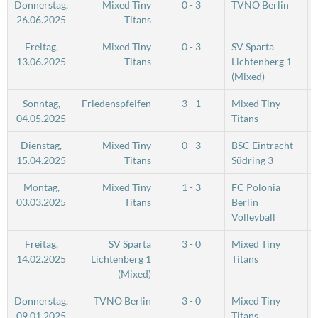
Donnerstag,
Mixed Tiny
0 - 3
TVNO Berlin
26.06.2025
Titans
Freitag,
Mixed Tiny
0 - 3
SV Sparta
13.06.2025
Titans
Lichtenberg 1
(Mixed)
Sonntag,
Friedenspfeifen
3 - 1
Mixed Tiny
04.05.2025
Titans
Dienstag,
Mixed Tiny
0 - 3
BSC Eintracht
15.04.2025
Titans
Südring 3
Montag,
Mixed Tiny
1 - 3
FC Polonia
03.03.2025
Titans
Berlin
Volleyball
Freitag,
SV Sparta
3 - 0
Mixed Tiny
14.02.2025
Lichtenberg 1
Titans
(Mixed)
Donnerstag,
TVNO Berlin
3 - 0
Mixed Tiny
09.01.2025
Titans