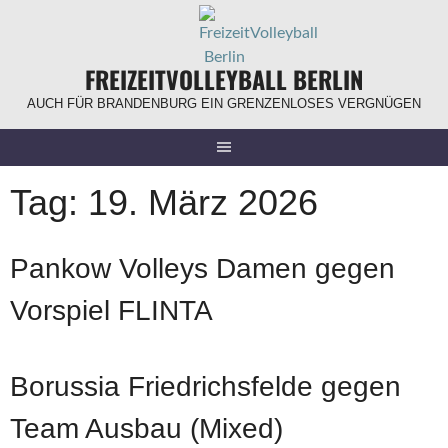
Springe
zum
Inhalt
FREIZEITVOLLEYBALL BERLIN
AUCH FÜR BRANDENBURG EIN GRENZENLOSES VERGNÜGEN
Tag:
19. März 2026
Pankow Volleys Damen gegen
Vorspiel FLINTA
Borussia Friedrichsfelde gegen
Team Ausbau (Mixed)